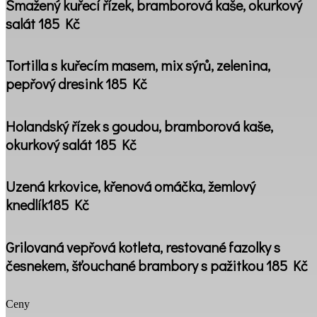
Smažený kuřecí řízek, bramborová kaše, okurkový
salát 185 Kč
Tortilla s kuřecím masem, mix sýrů, zelenina,
pepřový dresink 185 Kč
Holandský řízek s goudou, bramborová kaše,
okurkový salát 185 Kč
Uzená krkovice, křenová omáčka, žemlový
knedlík185 Kč
Grilovaná vepřová kotleta, restované fazolky s
česnekem, šťouchané brambory s pažitkou 185 Kč
Ceny