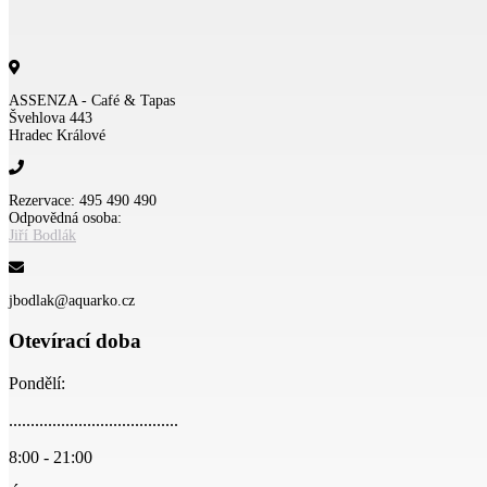
ASSENZA - Café & Tapas
Švehlova 443
Hradec Králové
Rezervace: 495 490 490
Odpovědná osoba:
Jiří Bodlák
jbodlak@aquarko.cz
Otevírací doba
Pondělí:
.......................................
8:00 - 21:00