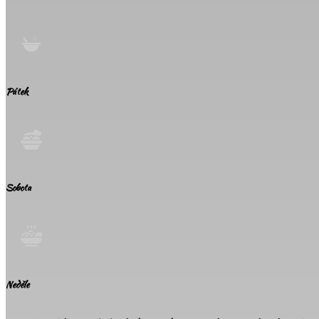
Pátek
Sobota
Neděle