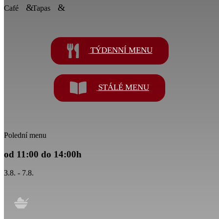
Café
Tapas
TÝDENNÍ MENU
STÁLÉ MENU
Polední menu
od 11:00 do 14:00h
3.8. - 7.8.